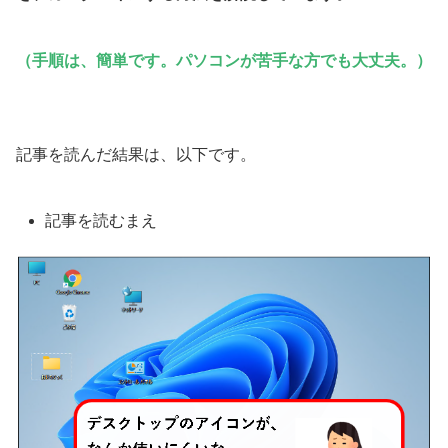
（手順は、簡単です。
パソコン
が
苦手
な方
で
も
大丈夫。
）
記事を読んだ結果は、以下です。
記事を読むまえ