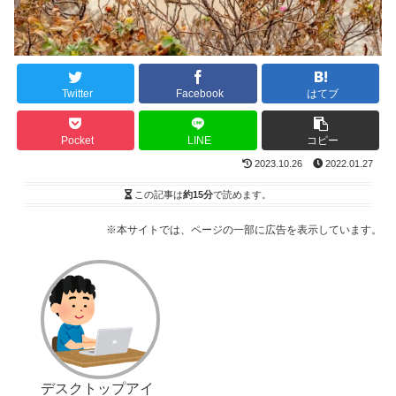
Twitter
Facebook
はてブ
Pocket
LINE
コピー
2023.10.26
2022.01.27
この記事は
約15分
で読めます。
※本サイトでは、ページの一部に広告を表示しています。
デスクトップアイ