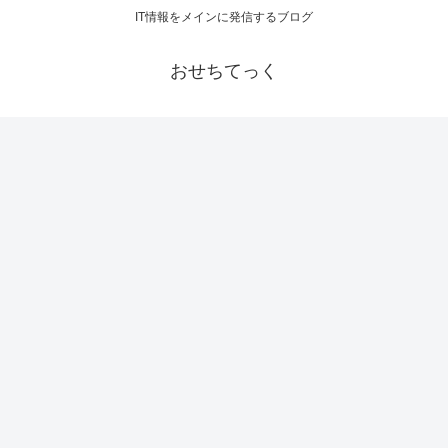
IT情報をメインに発信するブログ
おせちてっく