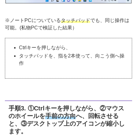
※ノートPCについている
タッチパッド
でも、同じ操作は
可能。(私物PCで検証した結果）
Ctrlキーを押しながら、
タッチパッドを、指を2本使って、向こう側へ操
作
手順3. ①Ctrlキーを押しながら、②マウス
のホイールを
手前の方向
へ、回転させる
と、③デスクトップ上のアイコンが縮小し
ます。