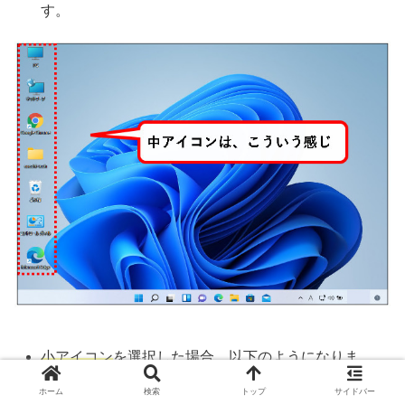
す。
小アイコン
を選択した場合、以下のようになりま
す。
ホーム
検索
トップ
サイドバー