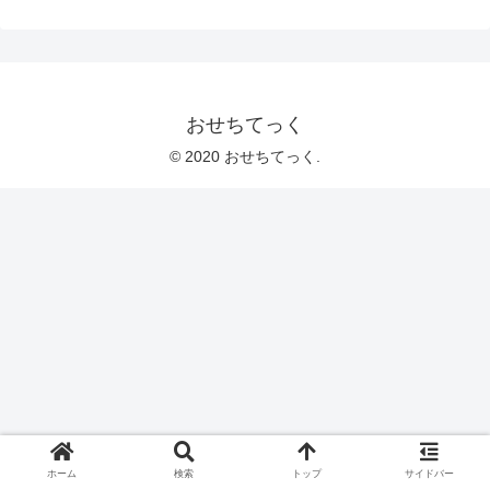
おせちてっく
© 2020 おせちてっく.
ホーム
検索
トップ
サイドバー