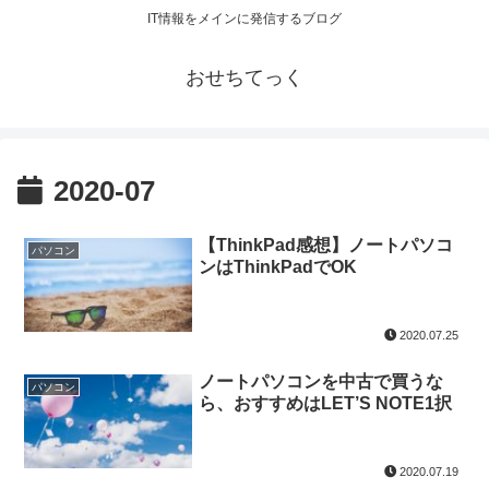
IT情報をメインに発信するブログ
おせちてっく
2020-07
【ThinkPad感想】ノートパソコ
パソコン
ンはThinkPadでOK
2020.07.25
ノートパソコンを中古で買うな
パソコン
ら、おすすめはLET’S NOTE1択
2020.07.19