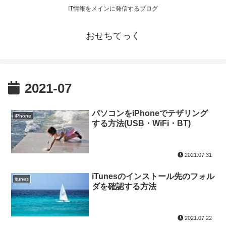
IT情報をメインに発信するブログ
おせちてっく
2021-07
パソコンをiPhoneでテザリング
iPhone
する方法(USB・WiFi・BT)
2021.07.31
iTunesのインストール先のフォル
itunes
ダを確認する方法
2021.07.22