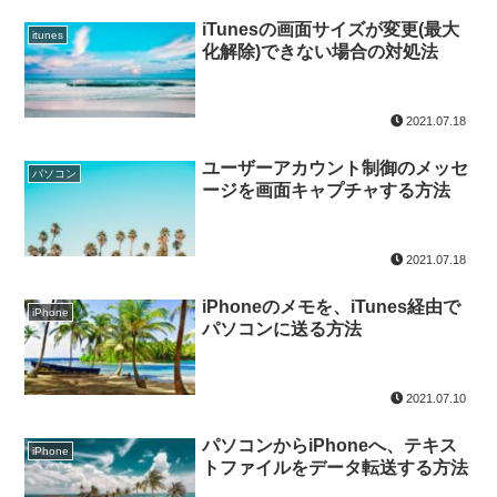
iTunesの画面サイズが変更(最大
itunes
化解除)できない場合の対処法
2021.07.18
ユーザーアカウント制御のメッセ
パソコン
ージを画面キャプチャする方法
2021.07.18
iPhoneのメモを、iTunes経由で
iPhone
パソコンに送る方法
2021.07.10
パソコンからiPhoneへ、テキス
iPhone
トファイルをデータ転送する方法