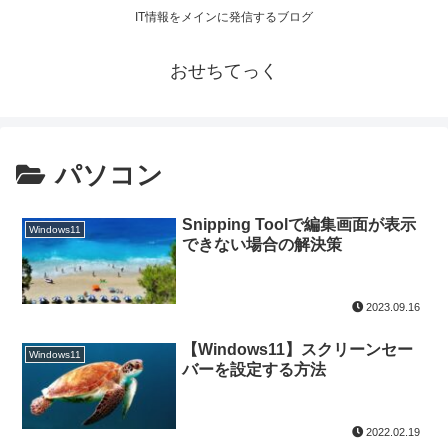
IT情報をメインに発信するブログ
おせちてっく
パソコン
Snipping Toolで編集画面が表示
Windows11
できない場合の解決策
2023.09.16
【Windows11】スクリーンセー
Windows11
バーを設定する方法
2022.02.19