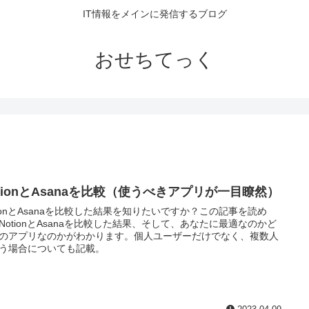
IT情報をメインに発信するブログ
おせちてっく
otionとAsanaを比較（使うべきアプリが一目瞭然）
tionとAsanaを比較した結果を知りたいですか？この記事を読め
NotionとAsanaを比較した結果、そして、あなたに最適なのかど
のアプリなのかがわかります。個人ユーザーだけでなく、複数人
う場合についても記載。