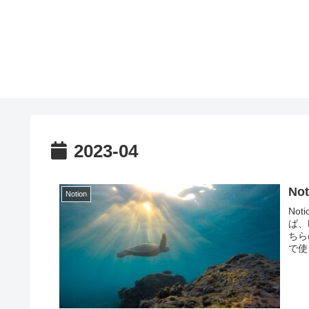
2023-04
N
Notion
No
ば、
ちら
で使