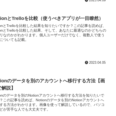
2023.04.09
tionとTrelloを比較（使うべきアプリが一目瞭然）
tionとTrelloを比較した結果を知りたいですか？この記事を読めば、
tionとTrelloを比較した結果、そして、あなたに最適なのかどちらの
リなのかがわかります。個人ユーザーだけでなく、複数人で使う
についても記載。
2023.04.05
otionのデータを別のアカウントへ移行する方法【画
で解説】
tionのデータを別のNotionアカウントへ移行する方法を知りたいで
？この記事を読めば、Notionのデータを別のNotionアカウントへ
する方法がわかります。画像を使って解説しているので、パソコ
どが苦手な人でも大丈夫です。