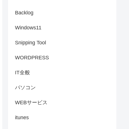
Backlog
Windows11
Snipping Tool
WORDPRESS
IT全般
パソコン
WEBサービス
itunes