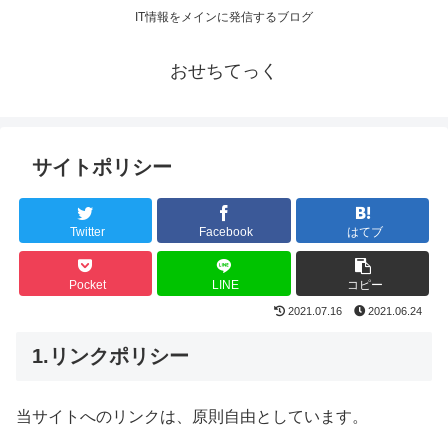
IT情報をメインに発信するブログ
おせちてっく
サイトポリシー
Twitter
Facebook
はてブ
Pocket
LINE
コピー
2021.07.16
2021.06.24
1.リンクポリシー
当サイトへのリンクは、原則自由としています。