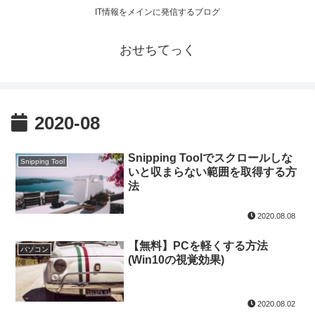
IT情報をメインに発信するブログ
おせちてっく
2020-08
Snipping Toolでスクロールしな
Snipping Tool
いと収まらない範囲を取得する方
法
2020.08.08
【無料】PCを軽くする方法
パソコン
(Win10の視覚効果)
2020.08.02