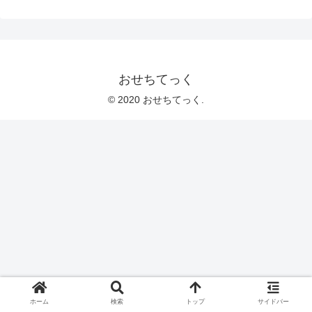
おせちてっく
© 2020 おせちてっく.
ホーム
検索
トップ
サイドバー