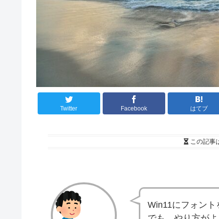
Twitter
Facebook
はてブ
この記事
Win11にフォン
でも、やり方がよ