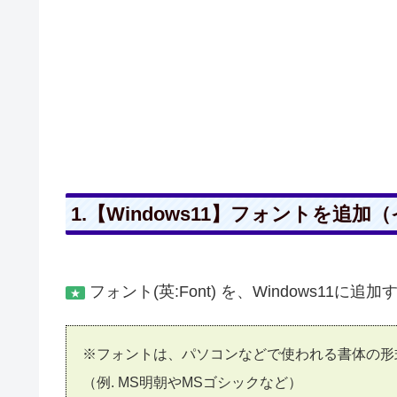
1.【Windows11】フォントを
フォント(英:Font) を、Windows11に
★
※フォントは、パソコンなどで使われる書体の形
（例. MS明朝やMSゴシックなど）