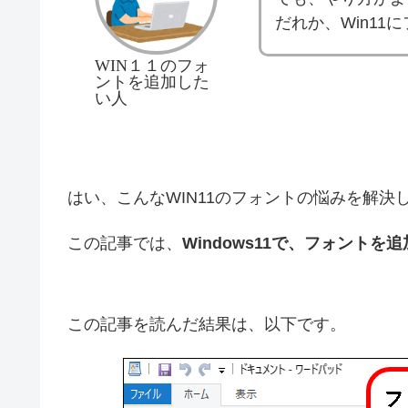
だれか、Win1
WIN１１のフォ
ントを追加した
い人
はい、こんなWIN11のフォントの悩みを解決
この記事では、
Windows11で、フォントを
この記事を読んだ結果は、以下です。