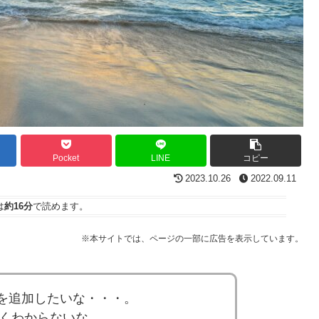
Pocket
LINE
コピー
2023.10.26
2022.09.11
は
約16分
で読めます。
※本サイトでは、ページの一部に広告を表示しています。
トを追加したいな・・・。
くわからないな。