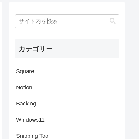
カテゴリー
Square
Notion
Backlog
Windows11
Snipping Tool