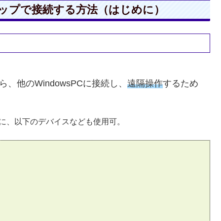
スクトップで接続する方法（はじめに）
ら、他のWindowsPCに接続し、
遠隔操作
するため
以外に、以下のデバイスなども使用可。