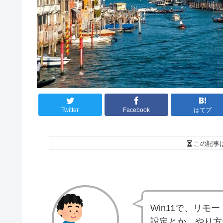
Twitter
Facebook
はてブ
この記事
Win11で、リ
設定とか、やり方