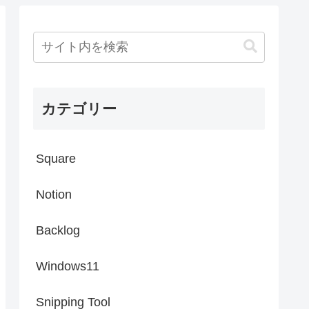
カテゴリー
Square
Notion
Backlog
Windows11
Snipping Tool