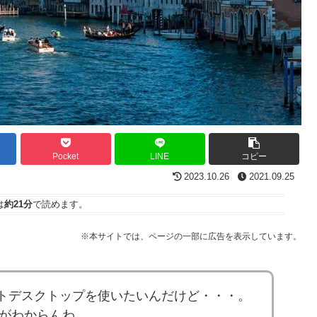
Pocket
LINE
コピー
2023.10.26
2021.09.25
は
約21分
で読めます。
※本サイトでは、ページの一部に広告を表示しています。
モートデスクトップを使いたいんだけど・・・。
がわからんわ。