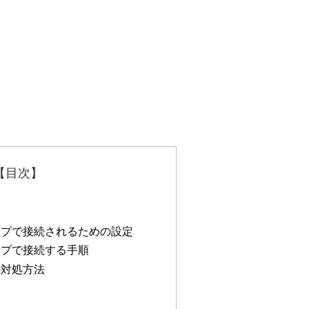
【目次】
トップで接続されるための設定
ップで接続する手順
の対処方法