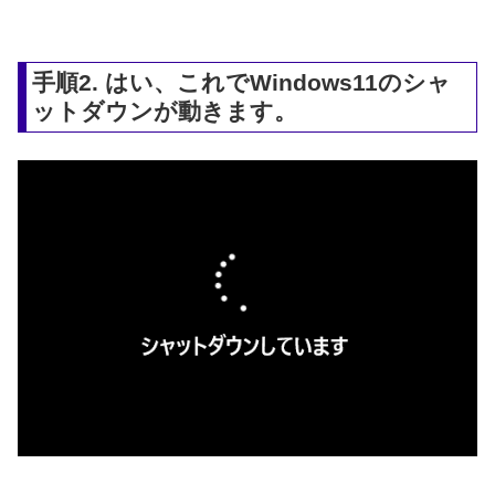
手順2. はい、これでWindows11のシャ
ットダウンが動きます。