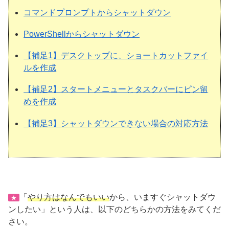
コマンドプロンプトからシャットダウン
PowerShellからシャットダウン
【補足1】デスクトップに、ショートカットファイ
ルを作成
【補足2】スタートメニューとタスクバーにピン留
めを作成
【補足3】シャットダウンできない場合の対応方法
「
やり方はなんでもいい
から、いますぐシャットダウ
★
ンしたい」という人は、以下のどちらかの方法をみてくだ
さい。