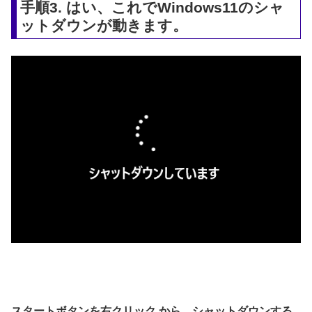
手順3. はい、これでWindows11のシャ
ットダウンが動きます。
スタートボタンを右クリック から、シャットダウンする