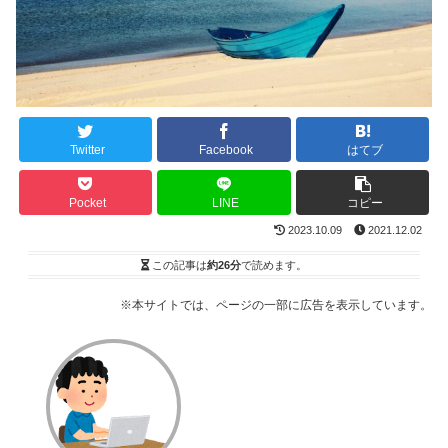
Twitter
Facebook
はてブ
Pocket
LINE
コピー
2023.10.09
2021.12.02
この記事は
約26分
で読めます。
※本サイトでは、ページの一部に広告を表示しています。