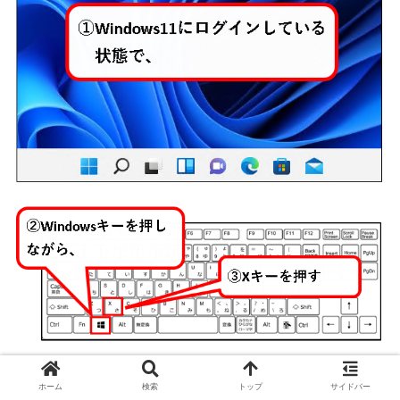
ホーム
検索
トップ
サイドバー
※キーの配置は、お使いのキーボードによって、若干異な