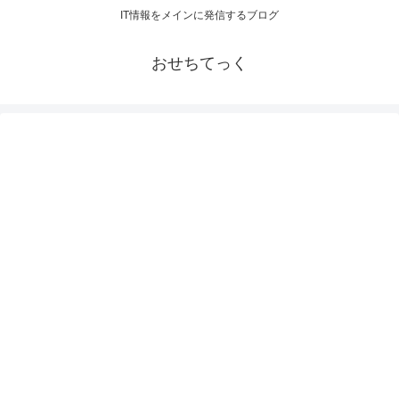
IT情報をメインに発信するブログ
おせちてっく