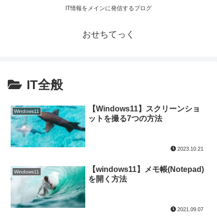
IT情報をメインに発信するブログ
おせちてっく
IT全般
【Windows11】スクリーンショ
Windows11
ットを撮る7つの方法
2023.10.21
【windows11】メモ帳(Notepad)
Windows11
を開く方法
2021.09.07