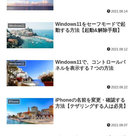
2021.08.14
Windows11をセーフモードで起
Windows11
動する方法【起動&解除手順】
2021.08.12
Windows11で、コントロールパ
Windows11
ネルを表示する７つの方法
2022.08.22
iPhoneの名前を変更・確認する
iPhone
方法【テザリングする人は必見】
2021.08.07