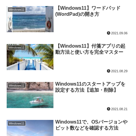
【Windows11】ワードパッド
Windows11
(WordPad)の開き方
2021.09.06
【Windows11】付箋アプリの起
Windows11
動方法と使い方を完全マスター
2021.08.29
Windows11のスタートアップを
Windows11
設定する方法【追加・削除】
2021.08.21
Windows11で、OSバージョンや
Windows11
ビット数などを確認する方法