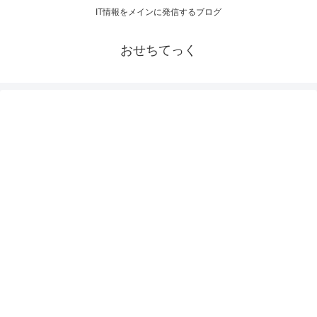
IT情報をメインに発信するブログ
おせちてっく