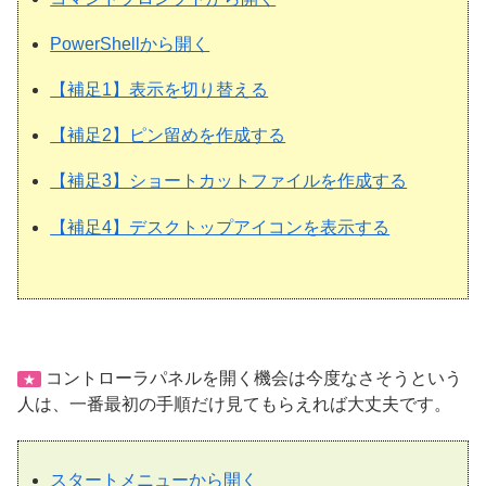
PowerShellから開く
【補足1】表示を切り替える
【補足2】ピン留めを作成する
【補足3】ショートカットファイルを作成する
【補足4】デスクトップアイコンを表示する
コントローラパネルを開く機会は今度なさそうという
★
人は、一番最初の手順だけ見てもらえれば大丈夫です。
スタートメニューから開く