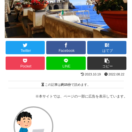
Twitter
Facebook
はてブ
Pocket
LINE
コピー
2023.10.19
2022.08.22
この記事は
約15分
で読めます。
※本サイトでは、ページの一部に広告を表示しています。