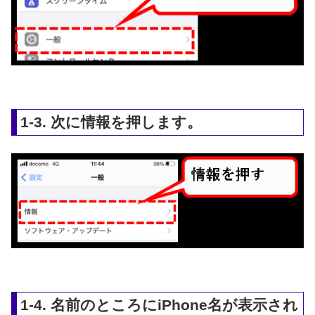
1-3. 次に情報を押します。
1-4. 名前のところにiPhone名が表示され