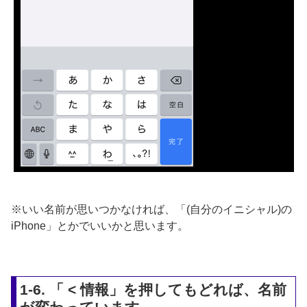
※いい名前が思いつかなければ、「(自分のイニシャル)の
iPhone」とかでいいかと思います。
1-6. 「 < 情報」を押してもどれば、名前