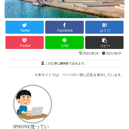
Twitter
Facebook
はてブ
Pocket
LINE
コピー
2023.08.24
2021.08.07
この記事は
約4分
で読めます。
※本サイトでは、ページの一部に広告を表示しています。
IPHONE使ってい