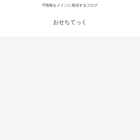
IT情報をメインに発信するブログ
おせちてっく