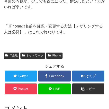
今回の内容が、少しでも役に立った、解決したという方が
いれば幸いです。
「 iPhoneの名前を確認・変更する方法【テザリングする
人は必見】 」はこれで終わりです。
IT全般
ネットワーク
iPhone
シェアする
Twitter
Facebook
はてブ
Pocket
LINE
コピー
コメント