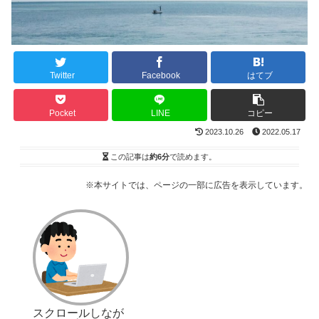
Twitter
Facebook
はてブ
Pocket
LINE
コピー
2023.10.26
2022.05.17
この記事は
約6分
で読めます。
※本サイトでは、ページの一部に広告を表示しています。
スクロールしなが