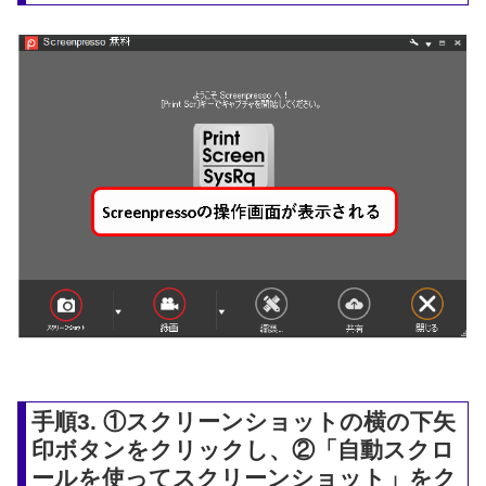
手順3. ①スクリーンショットの横の下矢
印ボタンをクリックし、②「自動スクロ
ールを使ってスクリーンショット」をク