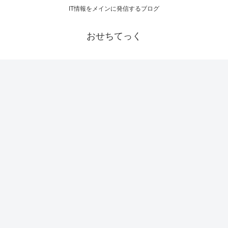
IT情報をメインに発信するブログ
おせちてっく