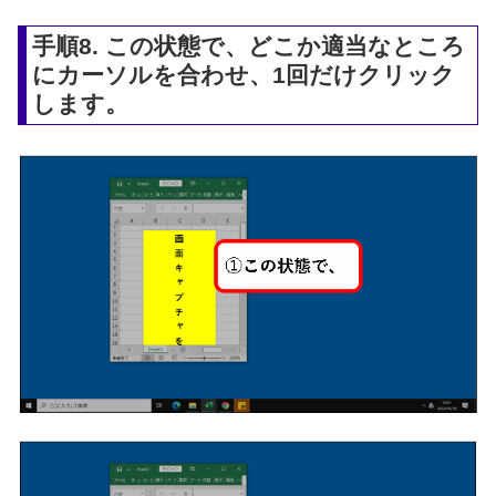
手順8. この状態で、どこか適当なところ
にカーソルを合わせ、1回だけクリック
します。