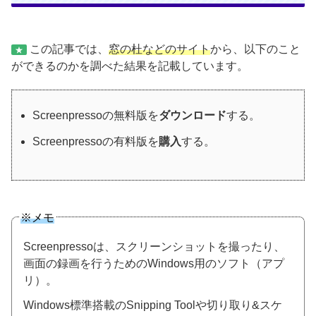
この記事では、
窓の杜などのサイト
から、以下のこと
★
ができるのかを調べた結果を記載しています。
Screenpressoの無料版を
ダウンロード
する。
Screenpressoの有料版を
購入
する。
※メモ
Screenpressoは、スクリーンショットを撮ったり、
画面の録画を行うためのWindows用のソフト（アプ
リ）。
Windows標準搭載のSnipping Toolや切り取り&スケ