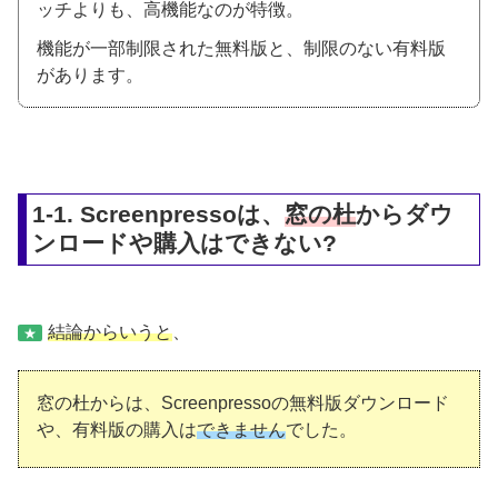
ッチよりも、高機能なのが特徴。
機能が一部制限された無料版と、制限のない有料版
があります。
1-1. Screenpressoは、
窓の杜
からダウ
ンロードや購入はできない?
結論からいうと
、
★
窓の杜からは、Screenpressoの無料版ダウンロード
や、有料版の購入は
できません
でした。