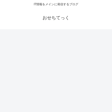
IT情報をメインに発信するブログ
おせちてっく