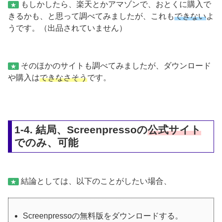
もしかしたら、楽天とかアマゾンで、おとくに購入で
★
きるかも、と思って調べてみましたが、これも
できない
よ
うです。（出品されていません）
そのほかのサイトも調べてみましたが、ダウンロード
★
や購入は
できなさそう
です。
1-4. 結局、Screenpressoの
公式サイト
でのみ、可能
結論としては、以下のことがしたい場合、
★
Screenpressoの無料版をダウンロードする。