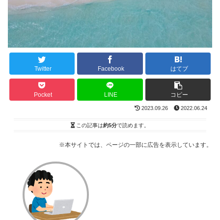
Twitter
Facebook
はてブ
Pocket
LINE
コピー
2023.09.26
2022.06.24
この記事は
約5分
で読めます。
※本サイトでは、ページの一部に広告を表示しています。