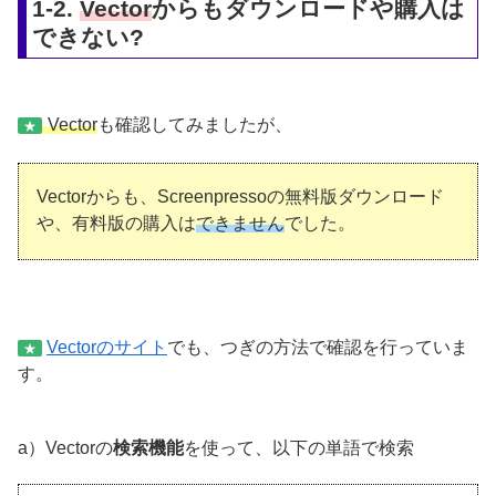
1-2.
Vector
からもダウンロードや購入は
できない?
Vector
も確認してみましたが、
★
Vectorからも、Screenpressoの無料版ダウンロード
や、有料版の購入は
できません
でした。
Vectorのサイト
でも、つぎの方法で確認を行っていま
★
す。
a）Vectorの
検索機能
を使って、以下の単語で検索