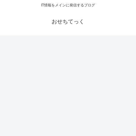
IT情報をメインに発信するブログ
おせちてっく