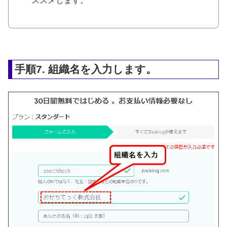
ススメします。
手順7. 組織名を入力します。