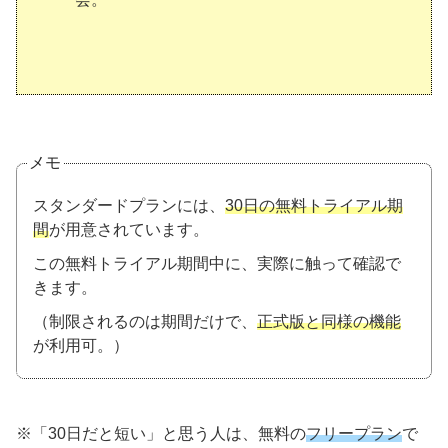
メモ
スタンダードプランには、
30日の無料トライアル期
間
が用意されています。
この無料トライアル期間中に、実際に触って確認で
きます。
（制限されるのは期間だけで、
正式版と同様の機能
が利用可。）
※「30日だと短い」と思う人は、無料の
フリープラン
で