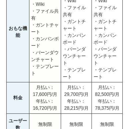
・Wiki
・Wiki
・Wiki
・ファイル
・ファイル
・ファイル共
共有
共有
有
・ガントチ
・ガントチ
・ガントチャ
おもな機
ャート
ャート
ート
能
・カンバン
・カンバン
・カンバンボ
ボード
ボード
ード
・バーンダ
・バーンダ
・バーンダウ
ウンチャー
ウンチャー
ンチャート
ト
ト
・テンプレー
・テンプレ
・テンプレ
ト
ート
ート
月払い：
月払い：
月払い：
17,600円/月
29,700円/月
82,500円/月
料金
年払い：
年払い：
年払い：
16,720円/月
28,215円/月
78,375円/月
ユーザー
無制限
無制限
無制限
数