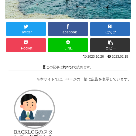
Twitter
Facebook
はてブ
Pocket
LINE
コピー
2023.10.26
2023.02.15
この記事は
約27分
で読めます。
※本サイトでは、ページの一部に広告を表示しています。
BACKLOGのスタ