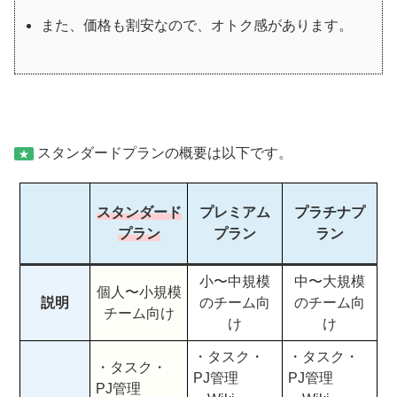
また、価格も割安なので、オトク感があります。
スタンダードプランの概要は以下です。
★
スタンダード
プレミアム
プラチナプ
プラン
プラン
ラン
小〜中規模
中〜大規模
個人〜小規模
説明
のチーム向
のチーム向
チーム向け
け
け
・タスク・
・タスク・
・タスク・
PJ管理
PJ管理
PJ管理