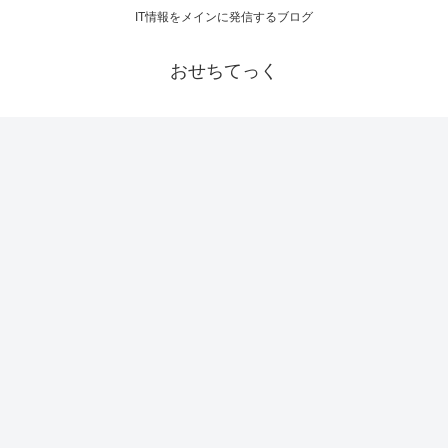
IT情報をメインに発信するブログ
おせちてっく