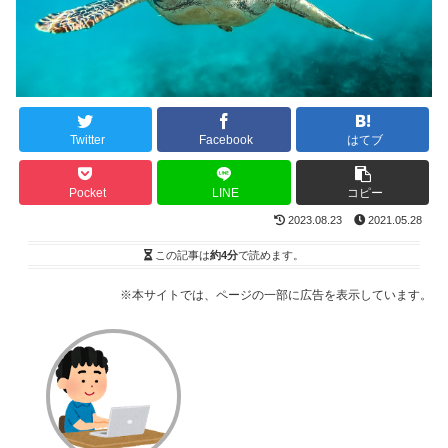
Twitter
Facebook
はてブ
Pocket
LINE
コピー
2023.08.23
2021.05.28
この記事は
約4分
で読めます。
※本サイトでは、ページの一部に広告を表示しています。