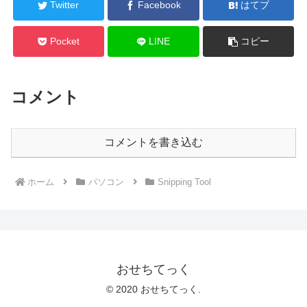
Twitter
Facebook
はてブ
Pocket
LINE
コピー
コメント
コメントを書き込む
ホーム
パソコン
Snipping Tool
おせちてっく
© 2020 おせちてっく.