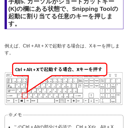
手順5. カーソルがショートカットキー
(K)の欄にある状態で、Snipping Toolの
起動に割り当てる任意のキーを押しま
す。
例えば、Ctrl + Alt + Xで起動する場合は、Xキーを押しま
す。
※メモ
このCtrl + Altの部分は必須で、Ctrl + Xや、Alt + X