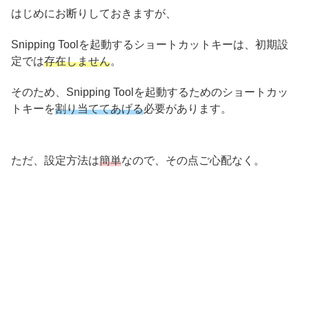
はじめにお断りしておきますが、
Snipping Toolを起動するショートカットキーは、初期設
定では
存在しません
。
そのため、Snipping Toolを起動するためのショートカッ
トキーを
割り当ててあげる
必要があります。
ただ、設定方法は
簡単
なので、その点ご心配なく。