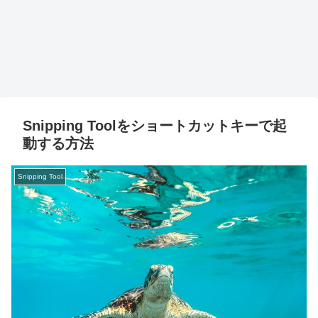
Snipping Toolをショートカットキーで起
動する方法
Snipping Tool