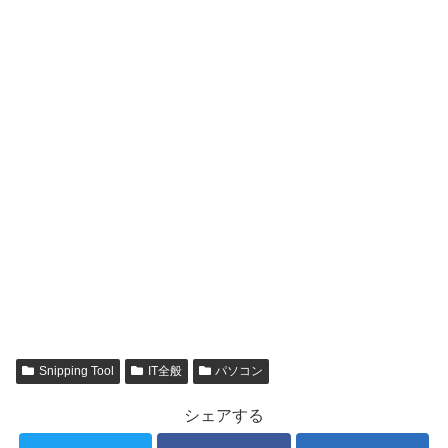
Snipping Tool
IT全般
パソコン
シェアする