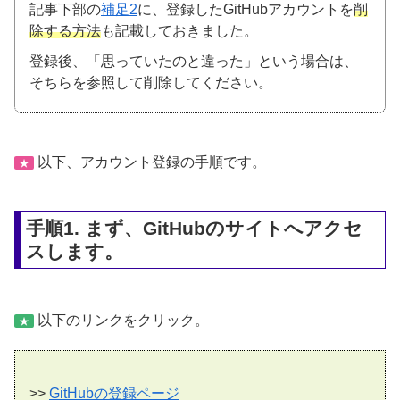
記事下部の
補足2
に、登録したGitHubアカウントを
削
除する方法
も記載しておきました。
登録後、「思っていたのと違った」という場合は、
そちらを参照して削除してください。
以下、アカウント登録の手順です。
★
手順1. まず、GitHubのサイトへアクセ
スします。
以下のリンクをクリック。
★
>>
GitHubの登録ページ