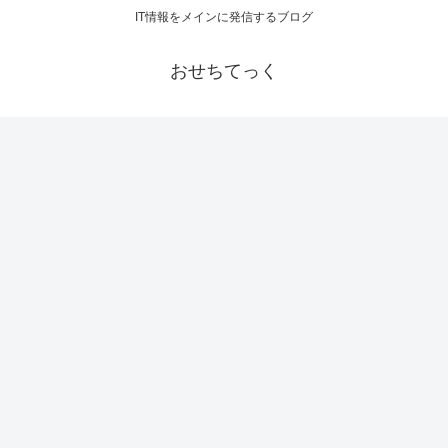
IT情報をメインに発信するブログ
おせちてっく