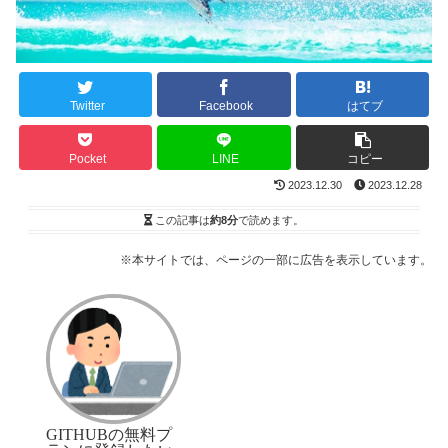
Twitter
Facebook
はてブ
Pocket
LINE
コピー
2023.12.30
2023.12.28
この記事は
約8分
で読めます。
※本サイトでは、ページの一部に広告を表示しています。
GitITHUBの無料プ