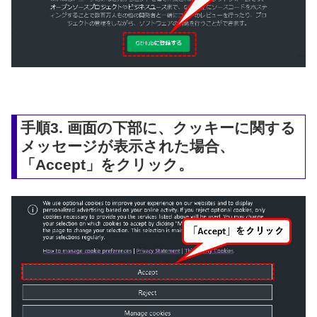
手順3. 画面の下部に、クッキーに関する
メッセージが表示された場合、
「Accept」をクリック。