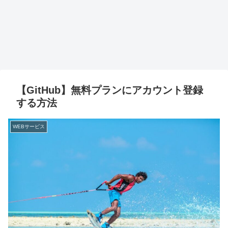
【GitHub】無料プランにアカウント登録
する方法
WEBサービス