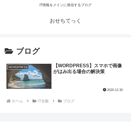
IT情報をメインに発信するブログ
おせちてっく
ブログ
【WORDPRESS】スマホで画像
WORDPRESS
がはみ出る場合の解決策
2020.12.30
ホーム
IT全般
ブログ