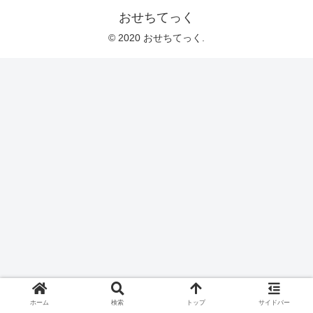
おせちてっく
© 2020 おせちてっく.
ホーム
検索
トップ
サイドバー